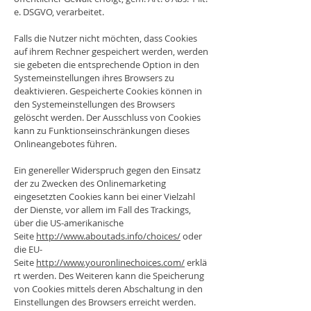
e. DSGVO, verarbeitet.
Falls die Nutzer nicht möchten, dass Cookies
auf ihrem Rechner gespeichert werden, werden
sie gebeten die entsprechende Option in den
Systemeinstellungen ihres Browsers zu
deaktivieren. Gespeicherte Cookies können in
den Systemeinstellungen des Browsers
gelöscht werden. Der Ausschluss von Cookies
kann zu Funktionseinschränkungen dieses
Onlineangebotes führen.
Ein genereller Widerspruch gegen den Einsatz
der zu Zwecken des Onlinemarketing
eingesetzten Cookies kann bei einer Vielzahl
der Dienste, vor allem im Fall des Trackings,
über die US-amerikanische
Seite
http://www.aboutads.info/choices/
oder
die EU-
Seite
http://www.youronlinechoices.com/
erklä
rt werden. Des Weiteren kann die Speicherung
von Cookies mittels deren Abschaltung in den
Einstellungen des Browsers erreicht werden.