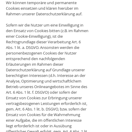
Wir können temporäre und permanente
Cookies einsetzen und klären hierüber im
Rahmen unserer Datenschutzerklärung auf.
Sofern wir die Nutzer um eine Einwilligung in
den Einsatz von Cookies bitten (z.B. im Rahmen
einer Cookie-Einwilligung), ist die
Rechtsgrundlage dieser Verarbeitung Art. 6
Abs. 1 lit. a. DSGVO. Ansonsten werden die
personenbezogenen Cookies der Nutzer
entsprechend den nachfolgenden
Erläuterungen im Rahmen dieser
Datenschutzerklärung auf Grundlage unserer
berechtigten Interessen (d.h. Interesse an der
Analyse, Optimierung und wirtschaftlichem
Betrieb unseres Onlineangebotes im Sinne des
Art. 6 Abs. 1 lit. f. DSGVO) oder sofern der
Einsatz von Cookies zur Erbringung unserer
vertragsbezogenen Leistungen erforderlich ist,
gem. Art. 6 Abs. 1 lit. b. DSGVO, bzw. sofern der
Einsatz von Cookies für die Wahrnehmung
einer Aufgabe, die im öffentlichen Interesse
liegt erforderlich ist oder in Ausübung
öffentlicher Gewalt erfolgt, gem. Art. 6 Abs. 1 lit.