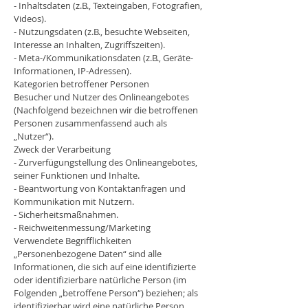
- Inhaltsdaten (z.B., Texteingaben, Fotografien,
Videos).
- Nutzungsdaten (z.B., besuchte Webseiten,
Interesse an Inhalten, Zugriffszeiten).
- Meta-/Kommunikationsdaten (z.B., Geräte-
Informationen, IP-Adressen).
Kategorien betroffener Personen
Besucher und Nutzer des Onlineangebotes
(Nachfolgend bezeichnen wir die betroffenen
Personen zusammenfassend auch als
„Nutzer“).
Zweck der Verarbeitung
- Zurverfügungstellung des Onlineangebotes,
seiner Funktionen und Inhalte.
- Beantwortung von Kontaktanfragen und
Kommunikation mit Nutzern.
- Sicherheitsmaßnahmen.
- Reichweitenmessung/Marketing
Verwendete Begrifflichkeiten
„Personenbezogene Daten“ sind alle
Informationen, die sich auf eine identifizierte
oder identifizierbare natürliche Person (im
Folgenden „betroffene Person“) beziehen; als
identifizierbar wird eine natürliche Person