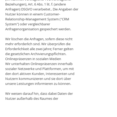
Beziehungen), Art. 6 Abs. 1 lit. f. (andere
Anfragen) DSGVO verarbeitet.. Die Angaben der
Nutzer können in einem Customer-
Relationship-Management System ("CRM
System") oder vergleichbarer
Anfragenorganisation gespeichert werden.
Wir löschen die Anfragen, sofern diese nicht
mehr erforderlich sind. Wir überprüfen die
Erforderlichkeit alle zwei Jahre; Ferner gelten
die gesetzlichen Archivierungspflichten.
Onlinepräsenzen in sozialen Medien
Wir unterhalten Onlinepräsenzen innerhalb
sozialer Netzwerke und Plattformen, um mit
den dort aktiven Kunden, Interessenten und
Nutzern kommunizieren und sie dort über
unsere Leistungen informieren zu können.
Wir weisen darauf hin, dass dabei Daten der
Nutzer außerhalb des Raumes der
Europäischen Union verarbeitet werden
können. Hierdurch können sich für die Nutzer
Risiken ergeben, weil so z.B. die Durchsetzung