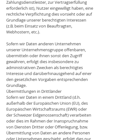
Zahlungsdienstleister, zur Vertragserfüllung
erforderlich ist), Nutzer eingewilligt haben, eine
rechtliche Verpflichtung dies vorsieht oder auf
Grundlage unserer berechtigten Interessen
(z.B. beim Einsatz von Beauftragten,
Webhostern, etc.).
Sofern wir Daten anderen Unternehmen
unserer Unternehmensgruppe offenbaren,
übermitteln oder ihnen sonst den Zugriff
gewähren, erfolgt dies insbesondere zu
administrativen Zwecken als berechtigtes
Interesse und darüberhinausgehend auf einer
den gesetzlichen Vorgaben entsprechenden
Grundlage.
Übermittlungen in Drittländer
Sofern wir Daten in einem Drittland (d.h.
außerhalb der Europäischen Union (EU), des
Europäischen Wirtschaftsraums (EWR) oder
der Schweizer Eidgenossenschaft) verarbeiten
oder dies im Rahmen der Inanspruchnahme
von Diensten Dritter oder Offenlegung, bzw.
Übermittlung von Daten an andere Personen
oder Unternehmen geschieht, erfolgt dies nur,