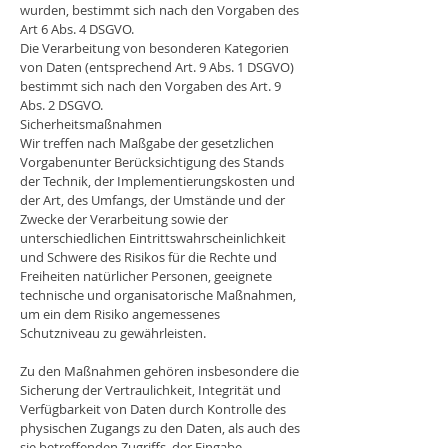
wurden, bestimmt sich nach den Vorgaben des
Art 6 Abs. 4 DSGVO.
Die Verarbeitung von besonderen Kategorien
von Daten (entsprechend Art. 9 Abs. 1 DSGVO)
bestimmt sich nach den Vorgaben des Art. 9
Abs. 2 DSGVO.
Sicherheitsmaßnahmen
Wir treffen nach Maßgabe der gesetzlichen
Vorgabenunter Berücksichtigung des Stands
der Technik, der Implementierungskosten und
der Art, des Umfangs, der Umstände und der
Zwecke der Verarbeitung sowie der
unterschiedlichen Eintrittswahrscheinlichkeit
und Schwere des Risikos für die Rechte und
Freiheiten natürlicher Personen, geeignete
technische und organisatorische Maßnahmen,
um ein dem Risiko angemessenes
Schutzniveau zu gewährleisten.
Zu den Maßnahmen gehören insbesondere die
Sicherung der Vertraulichkeit, Integrität und
Verfügbarkeit von Daten durch Kontrolle des
physischen Zugangs zu den Daten, als auch des
sie betreffenden Zugriffs, der Eingabe,