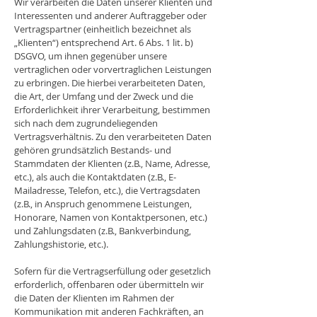
Wir verarbeiten die Daten unserer Klienten und
Interessenten und anderer Auftraggeber oder
Vertragspartner (einheitlich bezeichnet als
„Klienten“) entsprechend Art. 6 Abs. 1 lit. b)
DSGVO, um ihnen gegenüber unsere
vertraglichen oder vorvertraglichen Leistungen
zu erbringen. Die hierbei verarbeiteten Daten,
die Art, der Umfang und der Zweck und die
Erforderlichkeit ihrer Verarbeitung, bestimmen
sich nach dem zugrundeliegenden
Vertragsverhältnis. Zu den verarbeiteten Daten
gehören grundsätzlich Bestands- und
Stammdaten der Klienten (z.B., Name, Adresse,
etc.), als auch die Kontaktdaten (z.B., E-
Mailadresse, Telefon, etc.), die Vertragsdaten
(z.B., in Anspruch genommene Leistungen,
Honorare, Namen von Kontaktpersonen, etc.)
und Zahlungsdaten (z.B., Bankverbindung,
Zahlungshistorie, etc.).
Sofern für die Vertragserfüllung oder gesetzlich
erforderlich, offenbaren oder übermitteln wir
die Daten der Klienten im Rahmen der
Kommunikation mit anderen Fachkräften, an