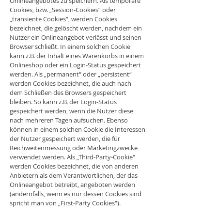
Onlineangebotes zu speichern. Als temporäre
Cookies, bzw. „Session-Cookies“ oder
„transiente Cookies“, werden Cookies
bezeichnet, die gelöscht werden, nachdem ein
Nutzer ein Onlineangebot verlässt und seinen
Browser schließt. In einem solchen Cookie
kann z.B. der Inhalt eines Warenkorbs in einem
Onlineshop oder ein Login-Status gespeichert
werden. Als „permanent“ oder „persistent“
werden Cookies bezeichnet, die auch nach
dem Schließen des Browsers gespeichert
bleiben. So kann z.B. der Login-Status
gespeichert werden, wenn die Nutzer diese
nach mehreren Tagen aufsuchen. Ebenso
können in einem solchen Cookie die Interessen
der Nutzer gespeichert werden, die für
Reichweitenmessung oder Marketingzwecke
verwendet werden. Als „Third-Party-Cookie“
werden Cookies bezeichnet, die von anderen
Anbietern als dem Verantwortlichen, der das
Onlineangebot betreibt, angeboten werden
(andernfalls, wenn es nur dessen Cookies sind
spricht man von „First-Party Cookies“).