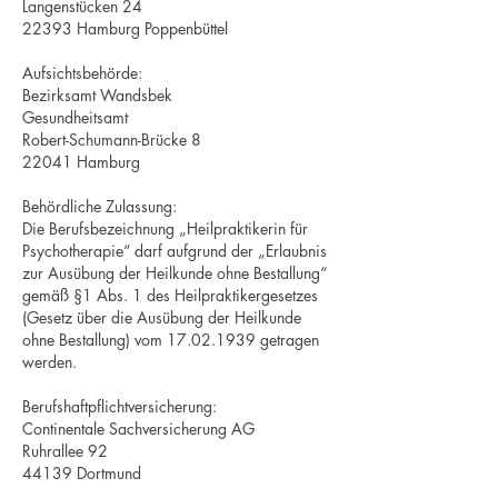
Langenstücken 24
22393 Hamburg Poppenbüttel
Aufsichtsbehörde:
Bezirksamt Wandsbek
Gesundheitsamt
Robert-Schumann-Brücke 8
22041 Hamburg
Behördliche Zulassung:
Die Berufsbezeichnung „Heilpraktikerin für
Psychotherapie“ darf aufgrund der „Erlaubnis
zur Ausübung der Heilkunde ohne Bestallung“
gemäß §1 Abs. 1 des Heilpraktikergesetzes
(Gesetz über die Ausübung der Heilkunde
ohne Bestallung) vom
17.02.1939
getragen
werden.
Berufshaftpflichtversicherung:
Continentale Sachversicherung AG
Ruhrallee 92
44139 Dortmund