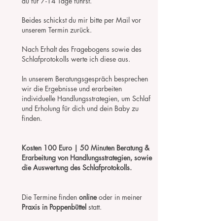
du für 7-14 Tage führst.
Beides schickst du mir bitte per Mail vor
unserem Termin zurück.
Nach Erhalt des Fragebogens sowie des
Schlafprotokolls werte ich diese aus.
In unserem Beratungsgespräch besprechen
wir die Ergebnisse und erarbeiten
individuelle Handlungsstrategien, um Schlaf
und Erholung für dich und dein Baby zu
finden.
Kosten
100 Euro | 50 Minuten Beratung
&
Erarbeitung von Handlungsstrategien, sowie
die Auswertung des Schlafprotokolls.
Die Termine finden
online
oder in meiner
Praxis in Poppenbüttel
statt.