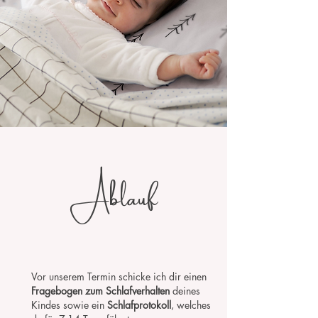
Ablauf
Vor unserem Termin schicke ich dir einen
Fragebogen zum Schlafverhalten
deines
Kindes sowie ein
Schlafprotokoll
, welches