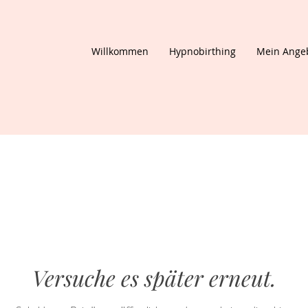
Willkommen
Hypnobirthing
Mein Ange
Versuche es später erneut.