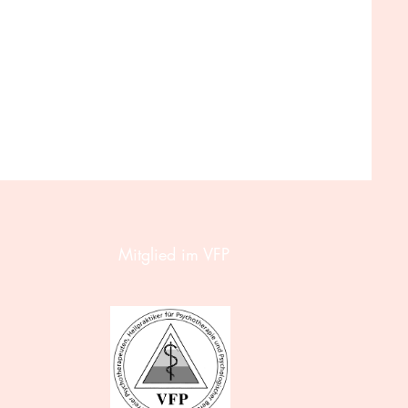
Mitglied im VFP