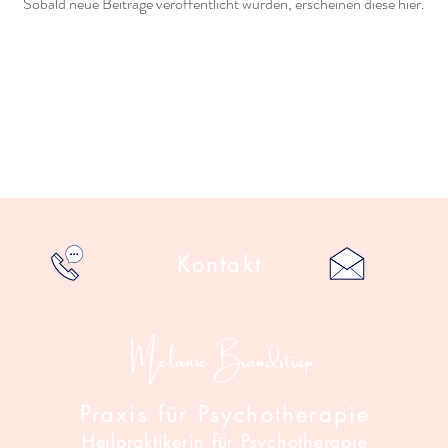
Sobald neue Beiträge veröffentlicht wurden, erscheinen diese hier.
Kontakt
Melanie Brandstrup
Praxis für Psychotherapie
Heilpraktikerin für Psychotherapie